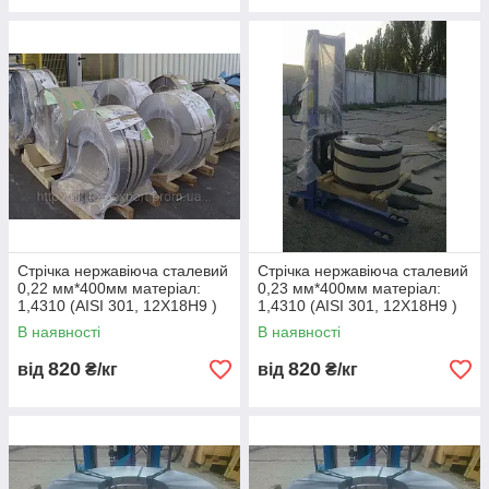
Стрічка нержавіюча сталевий
Стрічка нержавіюча сталевий
0,22 мм*400мм матеріал:
0,23 мм*400мм матеріал:
1,4310 (AISI 301, 12Х18Н9 )
1,4310 (AISI 301, 12Х18Н9 )
нагартована (тверда)
нагартована (тверда)
В наявності
В наявності
820
820
від
₴/кг
від
₴/кг