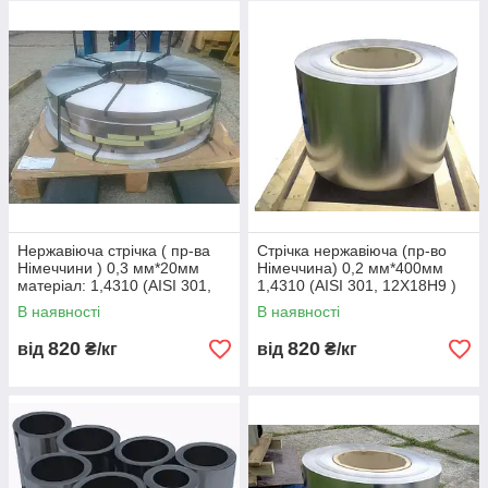
Нержавіюча стрічка ( пр-ва
Стрічка нержавіюча (пр-во
Німеччини ) 0,3 мм*20мм
Німеччина) 0,2 мм*400мм
матеріал: 1,4310 (AISI 301,
1,4310 (AISI 301, 12Х18Н9 )
12Х18Н9 ) Нагартовка:
нагартовка 1600МПа
В наявності
В наявності
2000МПа
820
820
від
₴/кг
від
₴/кг