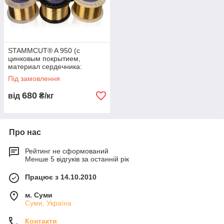
STAMMCUT® A 950 (с
цинковым покрытием,
материал сердечника:
ZuCn36) диаметр 0,25мм
Під замовлення
680
від
₴/кг
Про нас
Рейтинг не сформований
Менше 5 відгуків за останній рік
Працює з 14.10.2010
м. Суми
Суми, Україна
Контакти