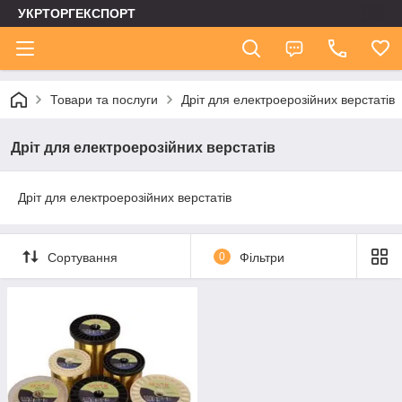
УКРТОРГЕКСПОРТ
Товари та послуги
Дріт для електроерозійних верстатів
Дріт для електроерозійних верстатів
Дріт для електроерозійних верстатів
Сортування
0
Фільтри