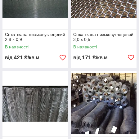
Сітка ткана низьковуглецевий
Сітка ткана низьковуглецевий
2,8 х 0,9
3,0 х 0,5
В наявності
В наявності
421
171
від
₴/кв.м
від
₴/кв.м