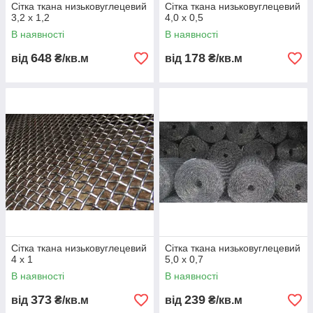
Сітка ткана низьковуглецевий
Сітка ткана низьковуглецевий
3,2 x 1,2
4,0 x 0,5
В наявності
В наявності
648
178
від
₴/кв.м
від
₴/кв.м
Сітка ткана низьковуглецевий
Сітка ткана низьковуглецевий
4 x 1
5,0 x 0,7
В наявності
В наявності
373
239
від
₴/кв.м
від
₴/кв.м