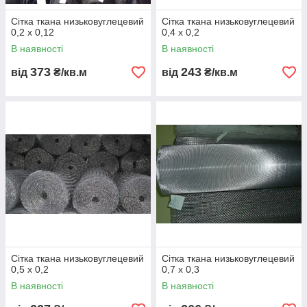
Сітка ткана низьковуглецевий
Сітка ткана низьковуглецевий
0,2 х 0,12
0,4 х 0,2
В наявності
В наявності
373
243
від
₴/кв.м
від
₴/кв.м
Сітка ткана низьковуглецевий
Сітка ткана низьковуглецевий
0,5 х 0,2
0,7 x 0,3
В наявності
В наявності