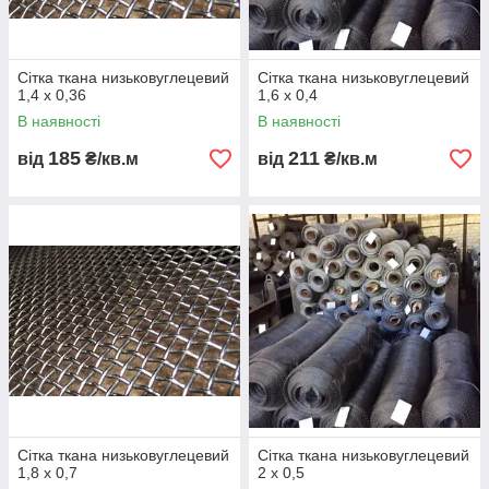
Сітка ткана низьковуглецевий
Сітка ткана низьковуглецевий
1,4 х 0,36
1,6 х 0,4
В наявності
В наявності
185
211
від
₴/кв.м
від
₴/кв.м
Сітка ткана низьковуглецевий
Сітка ткана низьковуглецевий
1,8 х 0,7
2 х 0,5