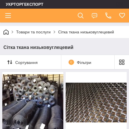
УКРТОРГЕКСПОРТ
Товари та послуги
Сітка ткана низьковуглецевий
Сітка ткана низьковуглецевий
Сортування
0
Фільтри