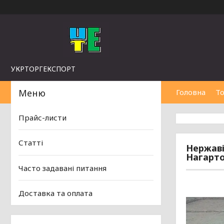
УКРТОРГЕКСПОРТ
Головна
То
Прайс-листи
Статті
Нержавію
Нагарто
Часто задавані питання
Доставка та оплата