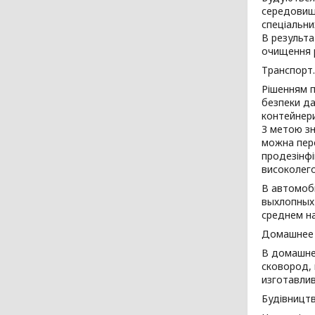
середовища
спеціальни
В результа
очищення р
Транспорт.
Рішенням п
безпеки да
контейнери
З метою зн
можна пере
продезінфі
високолего
В автомоб
выхлопных 
среднем н
Домашнее 
В домашне
сковород, 
изготавли
Будівництв