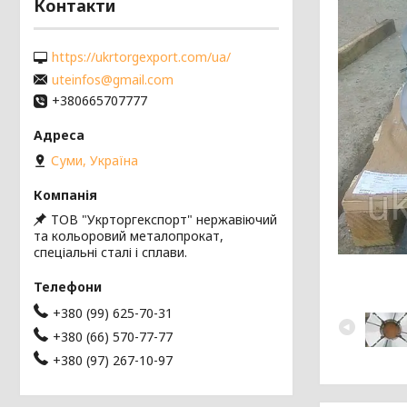
Контакти
https://ukrtorgexport.com/ua/
uteinfos@gmail.com
+380665707777
Суми, Україна
ТОВ "Укрторгекспорт" нержавіючий
та кольоровий металопрокат,
спеціальні сталі і сплави.
+380 (99) 625-70-31
+380 (66) 570-77-77
+380 (97) 267-10-97