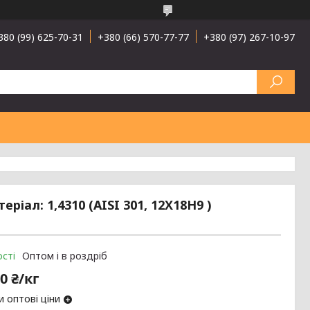
380 (99) 625-70-31
+380 (66) 570-77-77
+380 (97) 267-10-97
ріал: 1,4310 (AISI 301, 12Х18Н9 )
сті
Оптом і в роздріб
0 ₴/кг
 оптові ціни