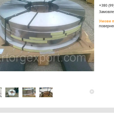
+380 (99
Замовле
поверне