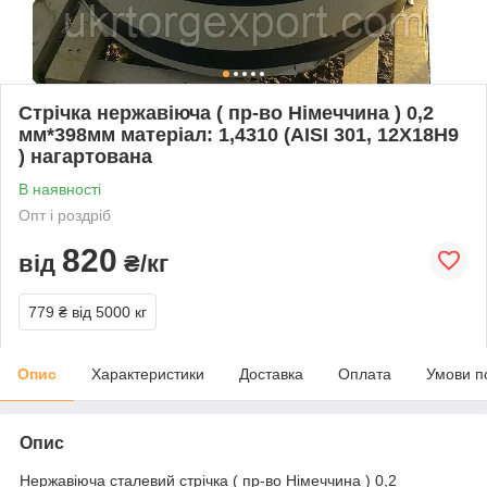
Стрічка нержавіюча ( пр-во Німеччина ) 0,2
мм*398мм матеріал: 1,4310 (AISI 301, 12Х18Н9
) нагартована
В наявності
Опт і роздріб
820
від
₴/кг
779 ₴
від 5000 кг
Опис
Характеристики
Доставка
Оплата
Умови п
Опис
Нержавіюча сталевий стрічка ( пр-во Німеччина ) 0,2