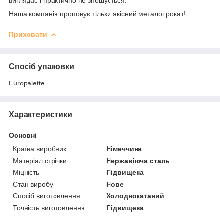
виглядає і практично не зношується.
Наша компанія пропонує тільки якісний металопрокат!
Приховати
Спосіб упаковки
Europalette
Характеристики
Основні
Країна виробник
Німеччина
Матеріал стрічки
Нержавіюча сталь
Міцність
Підвищена
Стан виробу
Нове
Спосіб виготовлення
Холоднокатаний
Точність виготовлення
Підвищена