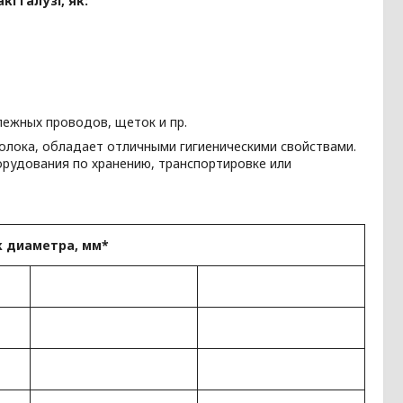
 галузі, як:
ежных проводов, щеток и пр.
олока, обладает отличными гигиеническими свойствами.
рудования по хранению, транспортировке или
 диаметра, мм*