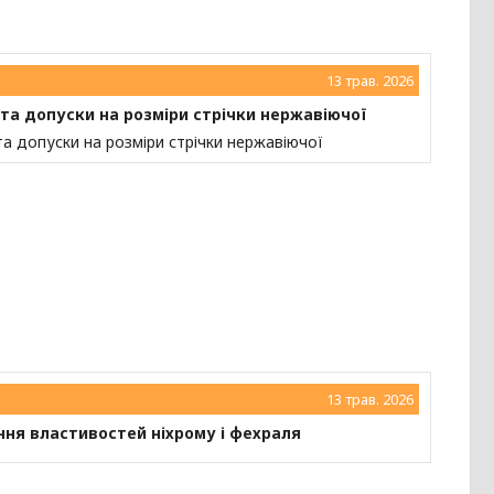
13 трав. 2026
 та допуски на розміри стрічки нержавіючої
та допуски на розміри стрічки нержавіючої
13 трав. 2026
ння властивостей ніхрому і фехраля