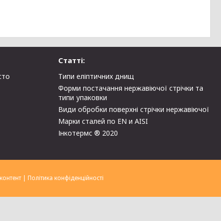
Статті:
сто
Типи еліптичних днищ
Форми постачання нержавіючої стрічки та
типи упаковки
Види обробки поверхні стрічки нержавіючої
Марки сталей по EN и AISI
Інкотермс ® 2020
контент
|
Політика конфіденційності