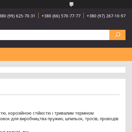
380 (99) 625-70-31
+380 (66) 570-77-77
+380 (97) 267-10-97
тю, корозійною стійкістю і тривалим терміном
отовок для виробництва пружин, шпильок, тросів, проводів