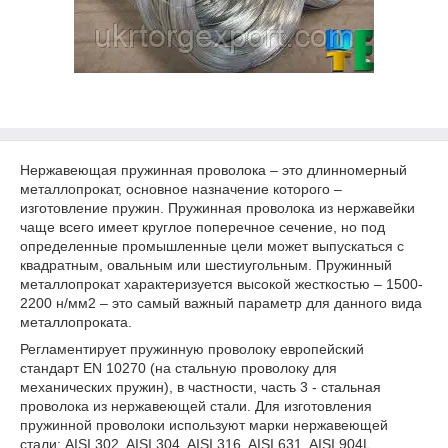
Нержавеющая пружинная проволока – это длинномерный
металлопрокат, основное назначение которого –
изготовление пружин. Пружинная проволока из нержавейки
чаще всего имеет круглое поперечное сечение, но под
определенные промышленные цели может выпускаться с
квадратным, овальным или шестиугольным. Пружинный
металлопрокат характеризуется высокой жесткостью – 1500-
2200 н/мм
2
– это самый важный параметр для данного вида
металлопроката.
Регламентирует пружинную проволоку европейский
стандарт EN 10270 (на стальную проволоку для
механических пружин), в частности, часть 3 - стальная
проволока из нержавеющей стали. Для изготовления
пружинной проволоки используют марки нержавеющей
стали: AISI 302, AISI 304, AISI 316, AISI 631, AISI 904L.