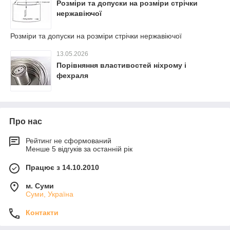
Розміри та допуски на розміри стрічки
нержавіючої
Розміри та допуски на розміри стрічки нержавіючої
13.05.2026
Порівняння властивостей ніхрому і
фехраля
Про нас
Рейтинг не сформований
Менше 5 відгуків за останній рік
Працює з 14.10.2010
м. Суми
Суми, Україна
Контакти