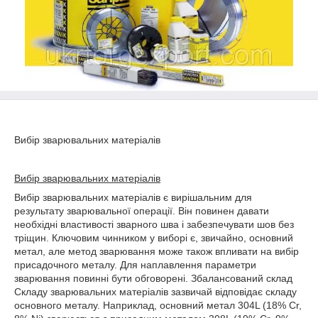
Вибір зварювальних матеріалів
Вибір зварювальних матеріалів
Вибір зварювальних матеріалів є вирішальним для
результату зварювальної операції. Він повинен давати
необхідні властивості зварного шва і забезпечувати шов без
тріщин. Ключовим чинником у виборі є, звичайно, основний
метал, але метод зварювання може також впливати на вибір
присадочного металу. Для наплавлення параметри
зварювання повинні бути обговорені. Збалансований склад
Складу зварювальних матеріалів зазвичай відповідає складу
основного металу. Наприклад, основний метал 304L (18% Cr,