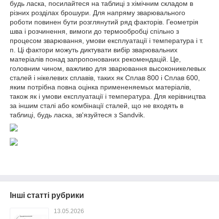
будь ласка, посилайтеся на таблиці з хімічним складом в
різних розділах брошури. Для напряму зварювального
роботи повинен бути розглянутий ряд факторів. Геометрія
шва і розчинення, вимоги до термообробці спільно з
процесом зварювання, умови експлуатації і температура і т.
п. Ці фактори можуть диктувати вибір зварювальних
матеріалів понад запропонованих рекомендацій. Це,
головним чином, важливо для зварювання высоконикелевых
сталей і нікелевих сплавів, таких як Сплав 800 і Сплав 600,
яким потрібна повна оцінка примененяемых матеріалів,
також як і умови експлуатації і температура. Для керівництва
за іншим сталі або комбінації сталей, що не входять в
таблиці, будь ласка, зв'язуйтеся з Sandvik.
Інші статті рубрики
13.05.2026