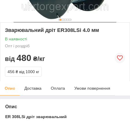
Зварювальний дріт ER308LSi 4.0 мм
В наявності
Опт і роздріб
480
від
₴/кг
456 ₴
від 1000 кг
Опис
Доставка
Оплата
Умови повернення
Опис
ER 308LSi дріт зварювальний