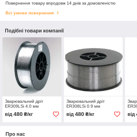
Повернення товару впродовж 14 днів за домовленістю
Всі умови повернення
Подібні товари компанії
Зварювальний дріт
Зварювальний дріт
Звар
ER309LSi 4.0 мм
ER308LSi 0.9 мм
ER30
480
480
від
₴/кг
від
₴/кг
від
Про нас