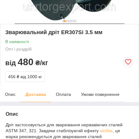
Зварювальний дріт ER307Si 3.5 мм
В наявності
Опт і роздріб
480
від
₴/кг
456 ₴
від 1000 кг
Опис
Доставка
Оплата
Умови повернення
Опис
Дріт застосовується для зварювання нержавіючих сталей
ASTM 347, 321. Завдяки стабілізуючій ефекту
ніобію
, ця
марка рекомендується для зварювання сталей