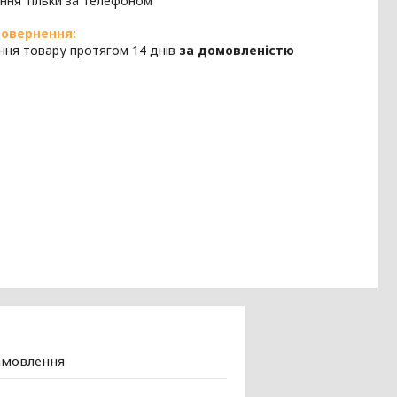
ння тільки за телефоном
ння товару протягом 14 днів
за домовленістю
амовлення