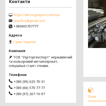
Контакти
https://ukrtorgexport.com/ua/
uteinfos@gmail.com
+380665707777
Суми, Україна
ТОВ "Укрторгекспорт" нержавіючий
та кольоровий металопрокат,
спеціальні сталі і сплави.
+380 (99) 625-70-31
+380 (66) 570-77-77
+380 (97) 267-10-97
Опис