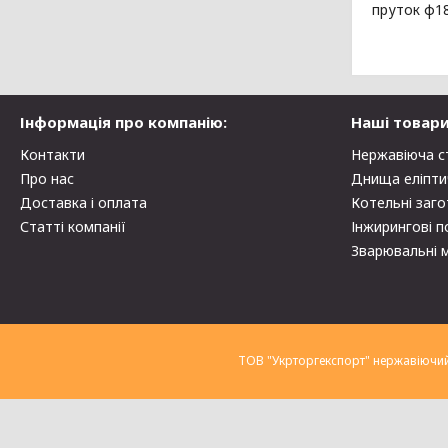
пруток ф1
Інформація про компанію:
Наші товари
Контакти
Нержавіюча с
Про нас
Днища еліпти
Доставка і оплата
Котельні заго
Статті компанії
Інжирингові п
Зварювальні 