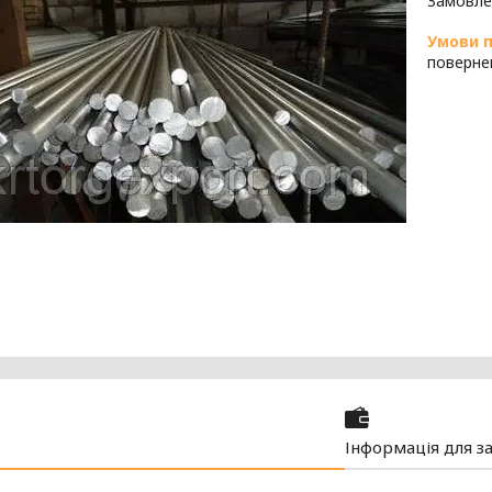
Замовле
поверне
Інформація для з