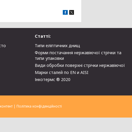
Статті:
сто
Типи еліптичних днищ
Форми постачання нержавіючої стрічки та
типи упаковки
Види обробки поверхні стрічки нержавіючої
Марки сталей по EN и AISI
Інкотермс ® 2020
контент
|
Політика конфіденційності