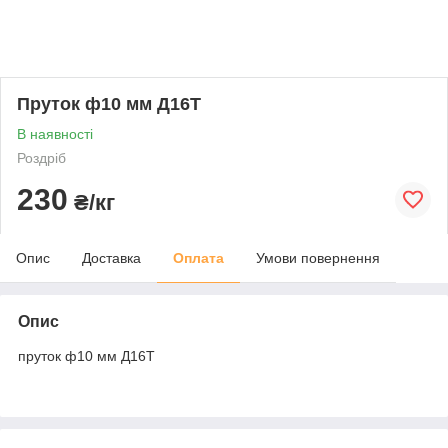
Пруток ф10 мм Д16Т
В наявності
Роздріб
230
₴/кг
Опис
Доставка
Оплата
Умови повернення
Опис
пруток ф10 мм Д16Т