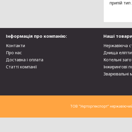
припій тип
Інформація про компанію:
Наші товари
Контакти
Нержавіюча с
Про нас
Днища еліпти
Доставка і оплата
Котельні заго
Статті компанії
Інжирингові п
Зварювальні 