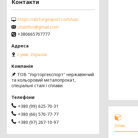
Контакти
https://ukrtorgexport.com/ua/
uteinfos@gmail.com
+380665707777
Суми, Україна
ТОВ "Укрторгекспорт" нержавіючий
та кольоровий металопрокат,
спеціальні сталі і сплави.
+380 (99) 625-70-31
+380 (66) 570-77-77
+380 (97) 267-10-97
Опис