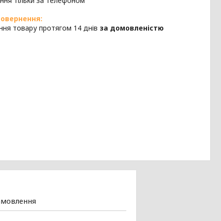
ння тільки за телефоном
ння товару протягом 14 днів
за домовленістю
амовлення