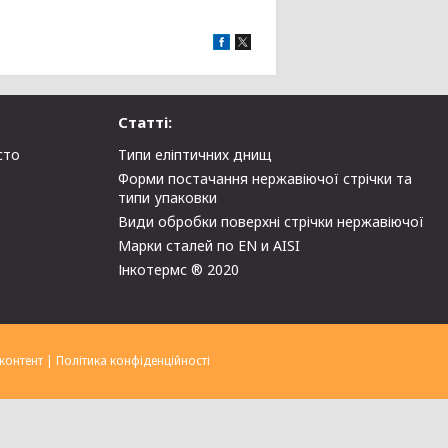
Статті:
сто
Типи еліптичних днищ
Форми постачання нержавіючої стрічки та
типи упаковки
Види обробки поверхні стрічки нержавіючої
Марки сталей по EN и AISI
Інкотермс ® 2020
контент
|
Політика конфіденційності