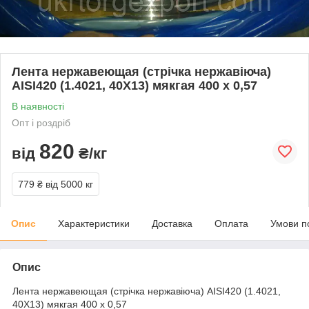
Лента нержавеющая (стрічка нержавіюча)
AISI420 (1.4021, 40Х13) мякгая 400 х 0,57
В наявності
Опт і роздріб
820
від
₴/кг
779 ₴
від 5000 кг
Опис
Характеристики
Доставка
Оплата
Умови п
Опис
Лента нержавеющая (стрічка нержавіюча) AISI420 (1.4021,
40Х13) мякгая 400 х 0,57