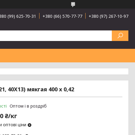
380 (99) 625-70-31
+380 (66) 570-77-77
+380 (97) 267-10-97
, 40Х13) мякгая 400 х 0,42
сті
Оптом і в роздріб
0 ₴/кг
 оптові ціни