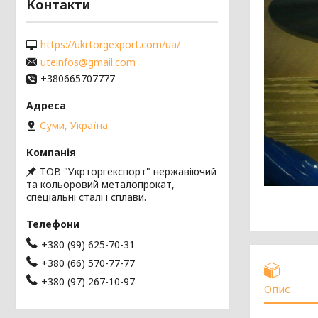
Контакти
https://ukrtorgexport.com/ua/
uteinfos@gmail.com
+380665707777
Суми, Україна
ТОВ "Укрторгекспорт" нержавіючий
та кольоровий металопрокат,
спеціальні сталі і сплави.
+380 (99) 625-70-31
+380 (66) 570-77-77
+380 (97) 267-10-97
Опис