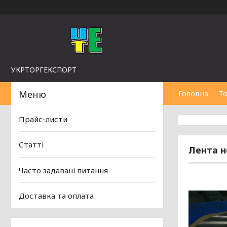
УКРТОРГЕКСПОРТ
Головна
То
Прайс-листи
Статті
Лента н
Часто задавані питання
Доставка та оплата