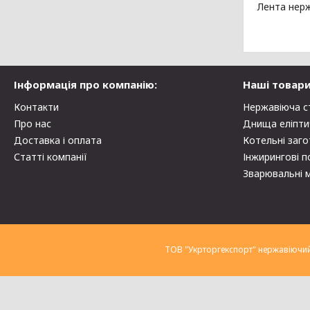
Лента нерж
Інформація про компанію:
Наші товари
Контакти
Нержавіюча с
Про нас
Днища еліпти
Доставка і оплата
Котельні заго
Статті компанії
Інжирингові п
Зварювальні 