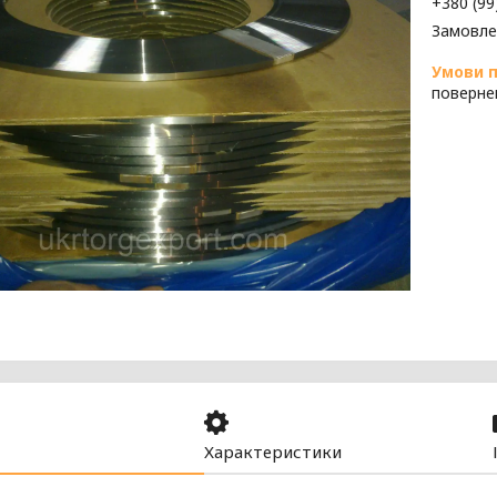
+380 (99
Замовле
поверне
Характеристики