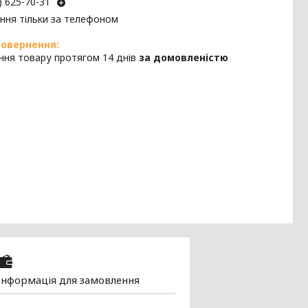
) 625-70-31
ння тільки за телефоном
ння товару протягом 14 днів
за домовленістю
Інформація для замовлення