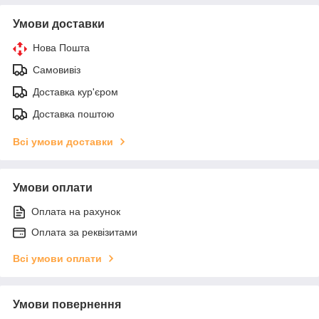
Умови доставки
Нова Пошта
Самовивіз
Доставка кур'єром
Доставка поштою
Всі умови доставки
Умови оплати
Оплата на рахунок
Оплата за реквізитами
Всі умови оплати
Умови повернення