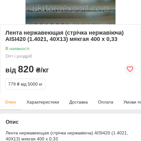
Лента нержавеющая (стрічка нержавіюча)
AISI420 (1.4021, 40Х13) мякгая 400 х 0,33
В наявності
Опт і роздріб
820
від
₴/кг
779 ₴
від 5000 кг
Опис
Характеристики
Доставка
Оплата
Умови п
Опис
Лента нержавеющая (стрічка нержавіюча) AISI420 (1.4021,
40Х13) мякгая 400 х 0,33