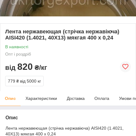
Лента нержавеющая (стрічка нержавіюча)
AISI420 (1.4021, 40Х13) мякгая 400 х 0,24
В наявності
Опт і роздріб
820
від
₴/кг
779 ₴
від 5000 кг
Опис
Характеристики
Доставка
Оплата
Умови п
Опис
Лента нержавеющая (стрічка нержавіюча) AISI420 (1.4021,
40Х13) мякгая 400 х 0,24