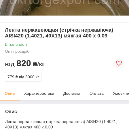
Лента нержавеющая (стрічка нержавіюча)
AISI420 (1.4021, 40Х13) мякгая 400 х 0,09
В наявності
Опт і роздріб
820
від
₴/кг
779 ₴
від 5000 кг
Опис
Характеристики
Доставка
Оплата
Умови п
Опис
Лента нержавеющая (стрічка нержавіюча) AISI420 (1.4021,
40Х13) мякгая 400 х 0,09