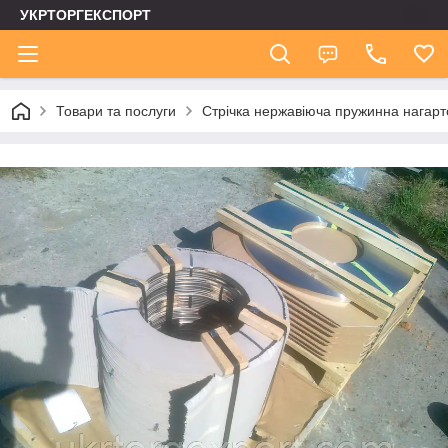
УКРТОРГЕКСПОРТ
Товари та послуги
Стрічка нержавіюча пружинна нагар