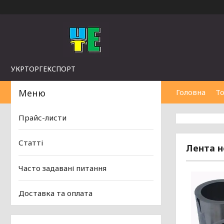
УКРТОРГЕКСПОРТ
Головна
То
Прайс-листи
Статті
Лента н
Часто задавані питання
Доставка та оплата