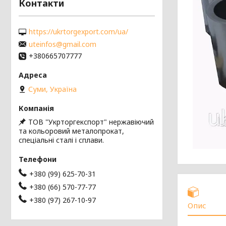
Контакти
https://ukrtorgexport.com/ua/
uteinfos@gmail.com
+380665707777
Суми, Україна
ТОВ "Укрторгекспорт" нержавіючий
та кольоровий металопрокат,
спеціальні сталі і сплави.
+380 (99) 625-70-31
+380 (66) 570-77-77
+380 (97) 267-10-97
Опис