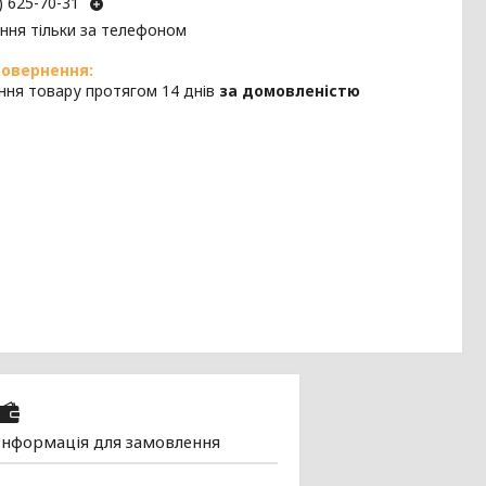
) 625-70-31
ння тільки за телефоном
ння товару протягом 14 днів
за домовленістю
Інформація для замовлення