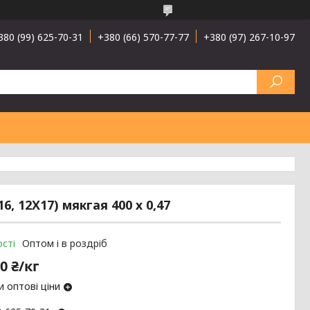
380 (99) 625-70-31
+380 (66) 570-77-77
+380 (97) 267-10-97
, 12Х17) мякгая 400 х 0,47
сті
Оптом і в роздріб
0 ₴/кг
 оптові ціни