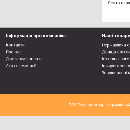
Лента нерж
Інформація про компанію:
Наші товари
Контакти
Нержавіюча с
Про нас
Днища еліпти
Доставка і оплата
Котельні заго
Статті компанії
Інжирингові п
Зварювальні 