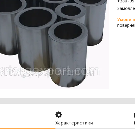
+380 (99
Замовле
поверне
Характеристики