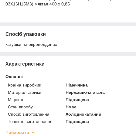
03Х16Н15М3) мякгая 400 х 0,85
Спосіб упаковки
катушки на европоддонах
Характеристики
Основні
Країна виробник
Німеччина
Матеріал стрічки
Нержавіюча сталь
Міцність
Підвищена
Стан виробу
Нове
Спосіб виготовлення
Холоднокатаний
Точність виготовлення
Підвищена
Приховати