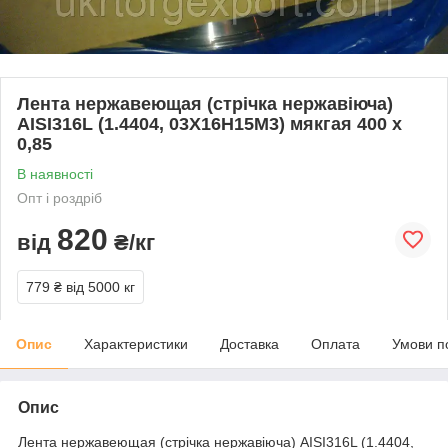
Лента нержавеющая (стрічка нержавіюча)
AISI316L (1.4404, 03Х16Н15М3) мякгая 400 х
0,85
В наявності
Опт і роздріб
820
від
₴/кг
779 ₴
від 5000 кг
Опис
Характеристики
Доставка
Оплата
Умови п
Опис
Лента нержавеющая (стрічка нержавіюча) AISI316L (1.4404,