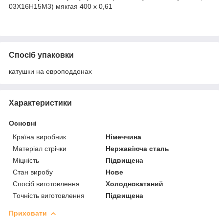
03Х16Н15М3) мякгая 400 х 0,61
Спосіб упаковки
катушки на европоддонах
Характеристики
Основні
Країна виробник
Німеччина
Матеріал стрічки
Нержавіюча сталь
Міцність
Підвищена
Стан виробу
Нове
Спосіб виготовлення
Холоднокатаний
Точність виготовлення
Підвищена
Приховати