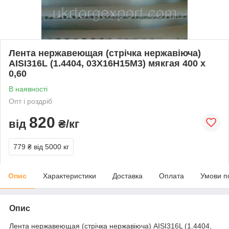
Лента нержавеющая (стрічка нержавіюча)
AISI316L (1.4404, 03Х16Н15М3) мякгая 400 х
0,60
В наявності
Опт і роздріб
820
від
₴/кг
779 ₴
від 5000 кг
Опис
Характеристики
Доставка
Оплата
Умови п
Опис
Лента нержавеющая (стрічка нержавіюча) AISI316L (1.4404,