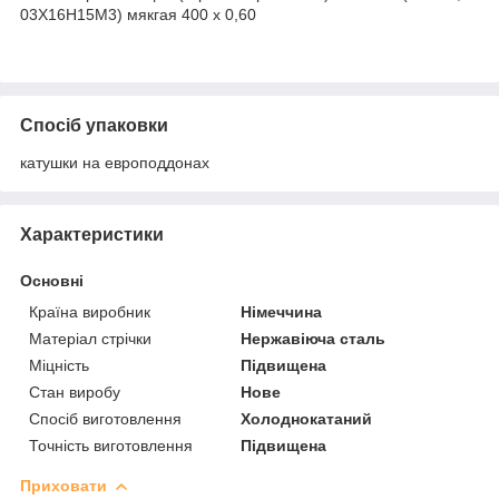
03Х16Н15М3) мякгая 400 х 0,60
Спосіб упаковки
катушки на европоддонах
Характеристики
Основні
Країна виробник
Німеччина
Матеріал стрічки
Нержавіюча сталь
Міцність
Підвищена
Стан виробу
Нове
Спосіб виготовлення
Холоднокатаний
Точність виготовлення
Підвищена
Приховати