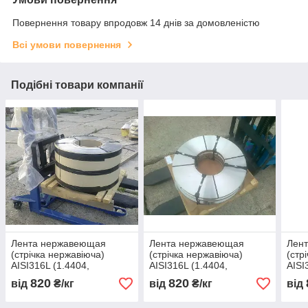
Повернення товару впродовж 14 днів за домовленістю
Всі умови повернення
Подібні товари компанії
Лента нержавеющая
Лента нержавеющая
Лен
(стрічка нержавіюча)
(стрічка нержавіюча)
(стр
AISI316L (1.4404,
AISI316L (1.4404,
AISI
03Х16Н15М3) мякгая 400
03Х16Н15М3) мякгая 400
03Х1
820
820
від
₴/кг
від
₴/кг
від
х 0,93
х 0,94
х 0,