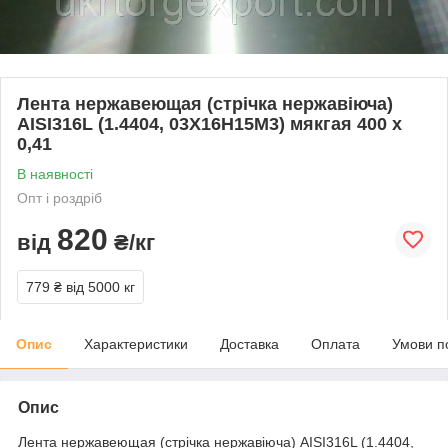
Лента нержавеющая (стрічка нержавіюча)
AISI316L (1.4404, 03Х16Н15М3) мякгая 400 х
0,41
В наявності
Опт і роздріб
820
від
₴/кг
779 ₴
від 5000 кг
Опис
Характеристики
Доставка
Оплата
Умови п
Опис
Лента нержавеющая (стрічка нержавіюча) AISI316L (1.4404,