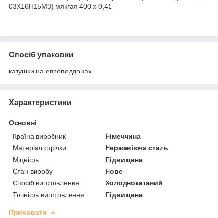
03Х16Н15М3) мякгая 400 х 0,41
Спосіб упаковки
катушки на европоддонах
Характеристики
Основні
Країна виробник
Німеччина
Матеріал стрічки
Нержавіюча сталь
Міцність
Підвищена
Стан виробу
Нове
Спосіб виготовлення
Холоднокатаний
Точність виготовлення
Підвищена
Приховати