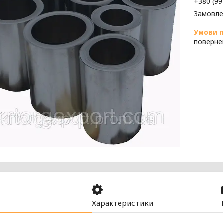
+380 (99
Замовле
поверне
Характеристики