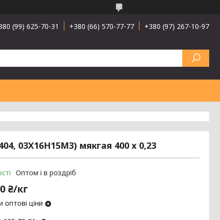
380 (99) 625-70-31
+380 (66) 570-77-77
+380 (97) 267-10-97
04, 03Х16Н15М3) мякгая 400 х 0,23
сті
Оптом і в роздріб
0 ₴/кг
 оптові ціни