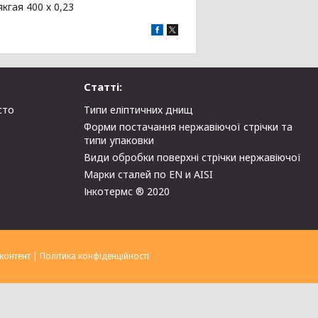
кгая 400 х 0,23
Статті:
сто
Типи еліптичних днищ
Форми постачання нержавіючої стрічки та
типи упаковки
Види обробки поверхні стрічки нержавіючої
Марки сталей по EN и AISI
Інкотермс ® 2020
контент
|
Політика конфіденційності