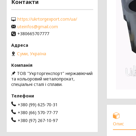
Контакти
https://ukrtorgexport.com/ua/
uteinfos@gmail.com
+380665707777
Суми, Україна
ТОВ "Укрторгекспорт" нержавіючий
та кольоровий металопрокат,
спеціальні сталі і сплави.
+380 (99) 625-70-31
+380 (66) 570-77-77
+380 (97) 267-10-97
Опис