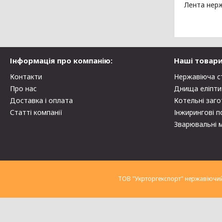
Лента нерж
Інформація про компанію:
Наші товари
Контакти
Нержавіюча с
Про нас
Днища еліпти
Доставка і оплата
Котельні заго
Статті компанії
Інжирингові п
Зварювальні 