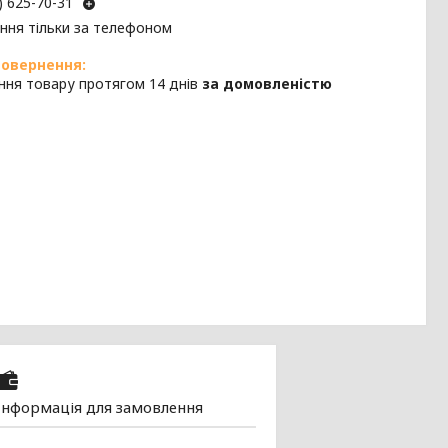
) 625-70-31
ння тільки за телефоном
ння товару протягом 14 днів
за домовленістю
Інформація для замовлення