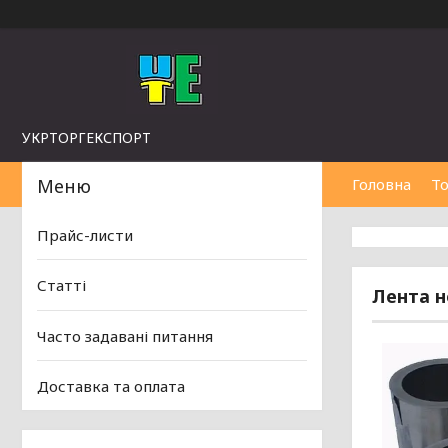
УКРТОРГЕКСПОРТ
Головна
То
Прайс-листи
Статті
Лента н
Часто задавані питання
Доставка та оплата