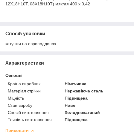
12Х18Н10Т, 08Х18Н10Т) мякгая 400 х 0,42
Спосіб упаковки
катушки на европоддонах
Характеристики
Основні
Країна виробник
Німеччина
Матеріал стрічки
Нержавіюча сталь
Міцність
Підвищена
Стан виробу
Нове
Спосіб виготовлення
Холоднокатаний
Точність виготовлення
Підвищена
Приховати