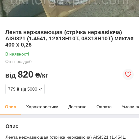
Лента нержавеющая (стрічка нержавіюча)
AISI321 (1.4541, 12Х18Н10Т, 08Х18Н10Т) мякгая
400 х 0,26
В наявності
Опт і роздріб
820
від
₴/кг
779 ₴
від 5000 кг
Опис
Характеристики
Доставка
Оплата
Умови п
Опис
Лента нержавеющая (стрічка нержавіюча) AISI321 (1.4541,