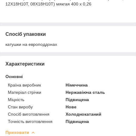
12Х18Н10Т, 08Х18Н10Т) мякгая 400 х 0,26
Спосіб упаковки
катушки на европоддонах
Характеристики
Основні
Країна виробник
Німеччина
Матеріал стрічки
Нержавіюча сталь
Міцність
Підвищена
Стан виробу
Нове
Спосіб виготовлення
Холоднокатаний
Точність виготовлення
Підвищена
Приховати