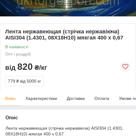
Лента нержавеющая (стрічка нержавіюча)
AISI304 (1.4301, 08Х18Н10) мякгая 400 х 0,67
В наявності
Опт і роздріб
820
від
₴/кг
779 ₴
від 5000 кг
Опис
Характеристики
Доставка
Оплата
Умови п
Опис
Лента нержавеющая (стрічка нержавіюча) AISI304 (1.4301,
08Х18Н10) мякгая 400 х 0,67