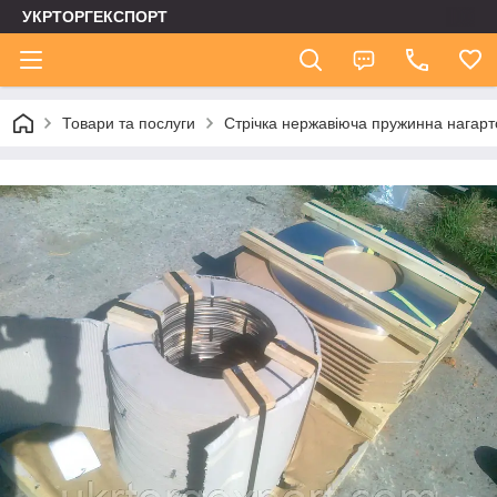
УКРТОРГЕКСПОРТ
Товари та послуги
Стрічка нержавіюча пружинна нагар