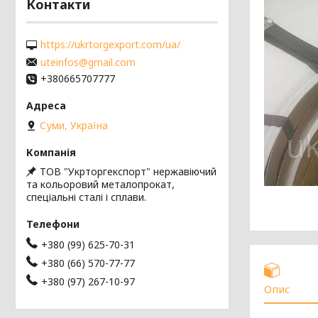
Контакти
https://ukrtorgexport.com/ua/
uteinfos@gmail.com
+380665707777
Суми, Україна
ТОВ "Укрторгекспорт" нержавіючий
та кольоровий металопрокат,
спеціальні сталі і сплави.
+380 (99) 625-70-31
+380 (66) 570-77-77
+380 (97) 267-10-97
Опис