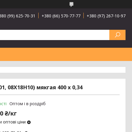
380 (99) 625-70-31
+380 (66) 570-77-77
+380 (97) 267-10-97
, 08Х18Н10) мякгая 400 х 0,34
сті
Оптом і в роздріб
0 ₴/кг
 оптові ціни