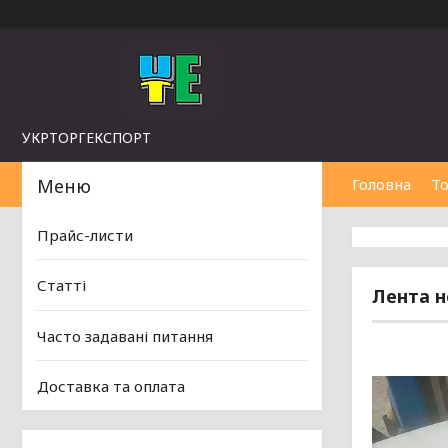
УКРТОРГЕКСПОРТ
Головна
То
Прайс-листи
Статті
Лента н
Часто задавані питання
Доставка та оплата