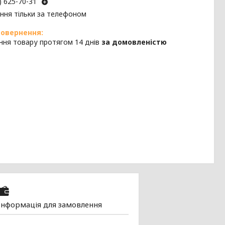
) 625-70-31
ння тільки за телефоном
ння товару протягом 14 днів
за домовленістю
Інформація для замовлення