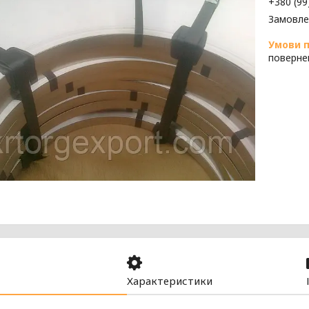
+380 (99
Замовле
поверне
Характеристики