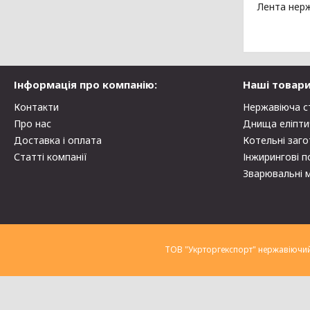
Лента нерж
Інформація про компанію:
Наші товари
Контакти
Нержавіюча с
Про нас
Днища еліпти
Доставка і оплата
Котельні заго
Статті компанії
Інжирингові п
Зварювальні 