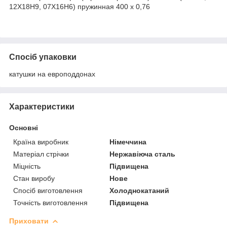
12Х18Н9, 07Х16Н6) пружинная 400 х 0,76
Спосіб упаковки
катушки на европоддонах
Характеристики
Основні
Країна виробник
Німеччина
Матеріал стрічки
Нержавіюча сталь
Міцність
Підвищена
Стан виробу
Нове
Спосіб виготовлення
Холоднокатаний
Точність виготовлення
Підвищена
Приховати