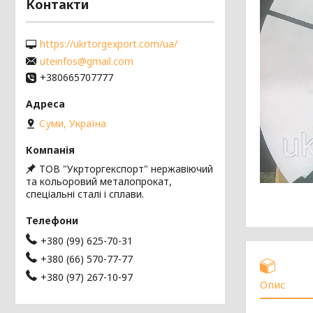
Контакти
https://ukrtorgexport.com/ua/
uteinfos@gmail.com
+380665707777
Суми, Україна
ТОВ "Укрторгекспорт" нержавіючий
та кольоровий металопрокат,
спеціальні сталі і сплави.
+380 (99) 625-70-31
+380 (66) 570-77-77
+380 (97) 267-10-97
Опис