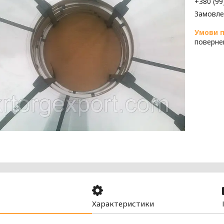
+380 (99
Замовле
поверне
Характеристики