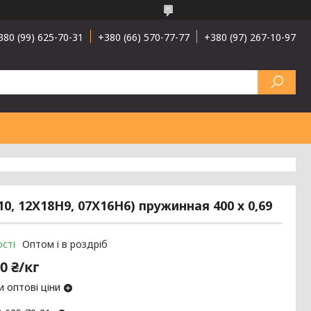
380 (99) 625-70-31
+380 (66) 570-77-77
+380 (97) 267-10-97
0, 12Х18Н9, 07Х16Н6) пружинная 400 х 0,69
сті
Оптом і в роздріб
0 ₴/кг
 оптові ціни