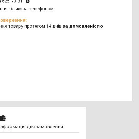
) 625-70-31
ння тільки за телефоном
ння товару протягом 14 днів
за домовленістю
Інформація для замовлення