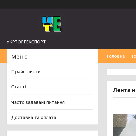
УКРТОРГЕКСПОРТ
Головна
То
Прайс-листи
Статті
Лента н
Часто задавані питання
Доставка та оплата