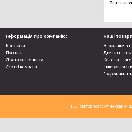
Лента нерж
Інформація про компанію:
Наші товари
Контакти
Нержавіюча с
Про нас
Днища еліпти
Доставка і оплата
Котельні заго
Статті компанії
Інжирингові п
Зварювальні 