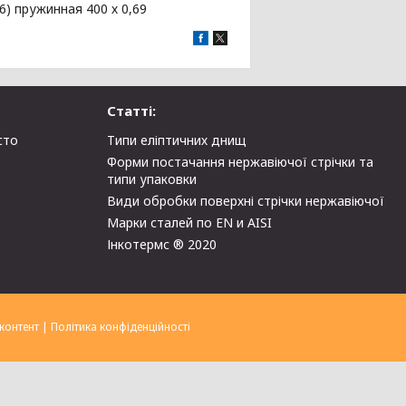
6) пружинная 400 х 0,69
Статті:
сто
Типи еліптичних днищ
Форми постачання нержавіючої стрічки та
типи упаковки
Види обробки поверхні стрічки нержавіючої
Марки сталей по EN и AISI
Інкотермс ® 2020
контент
|
Політика конфіденційності