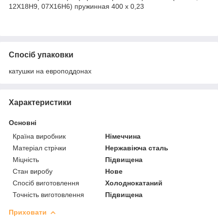
12Х18Н9, 07Х16Н6) пружинная 400 х 0,23
Спосіб упаковки
катушки на европоддонах
Характеристики
Основні
Країна виробник
Німеччина
Матеріал стрічки
Нержавіюча сталь
Міцність
Підвищена
Стан виробу
Нове
Спосіб виготовлення
Холоднокатаний
Точність виготовлення
Підвищена
Приховати