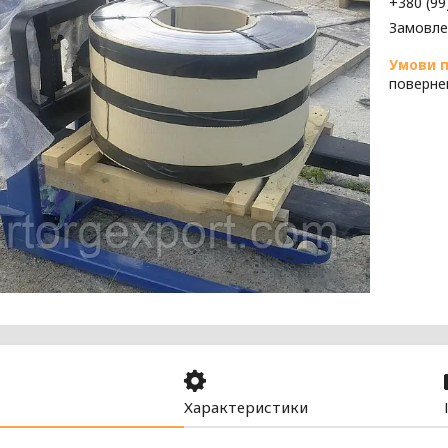
+380 (99
Замовле
поверне
Характеристики