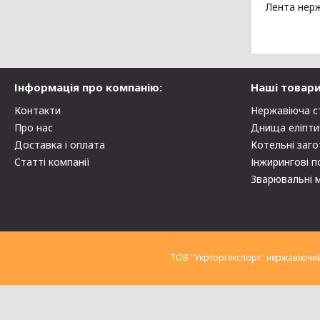
Лента нерж
Інформація про компанію:
Наші товари
Контакти
Нержавіюча с
Про нас
Днища еліпти
Доставка і оплата
Котельні заго
Статті компанії
Інжирингові п
Зварювальні 