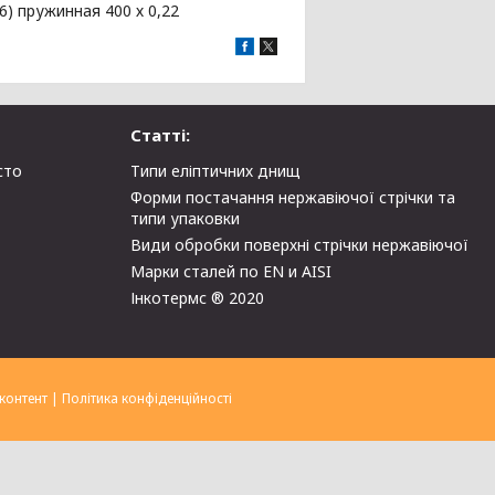
6) пружинная 400 х 0,22
Статті:
сто
Типи еліптичних днищ
Форми постачання нержавіючої стрічки та
типи упаковки
Види обробки поверхні стрічки нержавіючої
Марки сталей по EN и AISI
Інкотермс ® 2020
контент
|
Політика конфіденційності