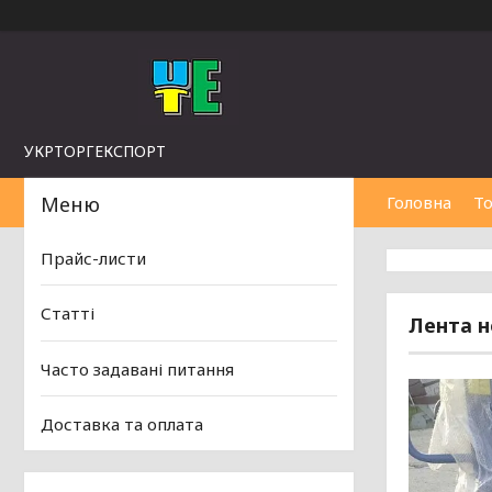
УКРТОРГЕКСПОРТ
Головна
То
Прайс-листи
Статті
Лента н
Часто задавані питання
Доставка та оплата