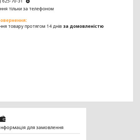
) 625-70-31
ння тільки за телефоном
ння товару протягом 14 днів
за домовленістю
Інформація для замовлення