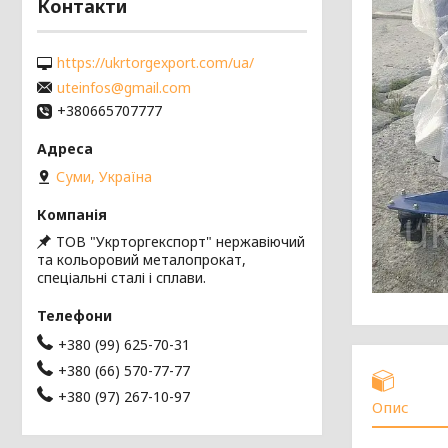
Контакти
https://ukrtorgexport.com/ua/
uteinfos@gmail.com
+380665707777
Суми, Україна
ТОВ "Укрторгекспорт" нержавіючий
та кольоровий металопрокат,
спеціальні сталі і сплави.
+380 (99) 625-70-31
+380 (66) 570-77-77
+380 (97) 267-10-97
Опис