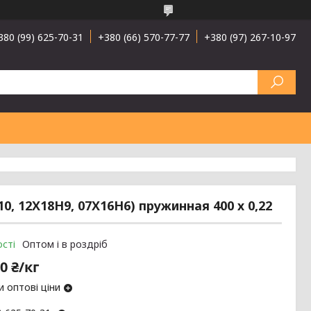
380 (99) 625-70-31
+380 (66) 570-77-77
+380 (97) 267-10-97
0, 12Х18Н9, 07Х16Н6) пружинная 400 х 0,22
сті
Оптом і в роздріб
0 ₴/кг
 оптові ціни