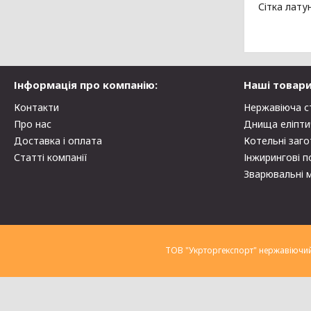
Сітка лат
Інформація про компанію:
Наші товари
Контакти
Нержавіюча с
Про нас
Днища еліпти
Доставка і оплата
Котельні заго
Статті компанії
Інжирингові п
Зварювальні 