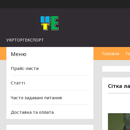
УКРТОРГЕКСПОРТ
Головна
То
Прайс-листи
Статті
Сітка л
Часто задавані питання
Доставка та оплата