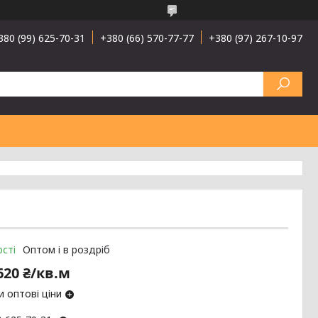
380 (99) 625-70-31
+380 (66) 570-77-77
+380 (97) 267-10-97
сті
Оптом і в роздріб
620 ₴/кв.м
 оптові ціни