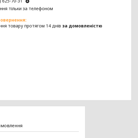
) 625-70-31
ння тільки за телефоном
ння товару протягом 14 днів
за домовленістю
амовлення