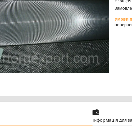
+380 (99
Замовле
поверне
Інформація для з