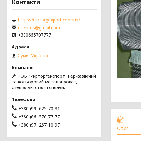
Контакти
https://ukrtorgexport.com/ua/
uteinfos@gmail.com
+380665707777
Суми, Україна
ТОВ "Укрторгекспорт" нержавіючий
та кольоровий металопрокат,
спеціальні сталі і сплави.
+380 (99) 625-70-31
+380 (66) 570-77-77
+380 (97) 267-10-97
Опис