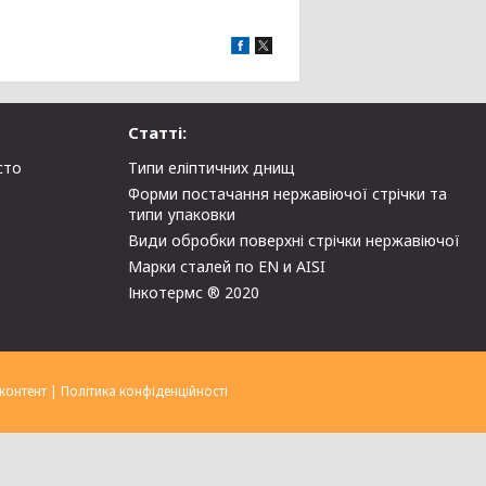
Статті:
сто
Типи еліптичних днищ
Форми постачання нержавіючої стрічки та
типи упаковки
Види обробки поверхні стрічки нержавіючої
Марки сталей по EN и AISI
Інкотермс ® 2020
контент
|
Політика конфіденційності