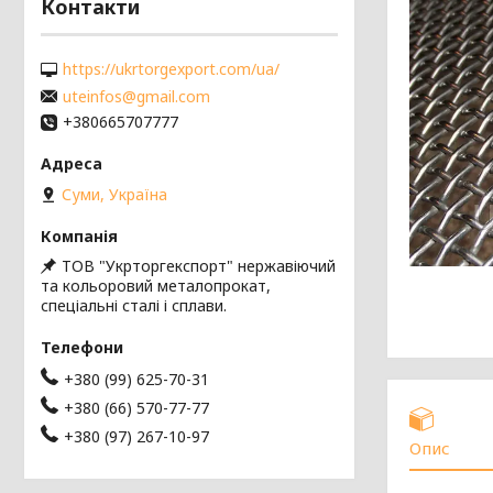
Контакти
https://ukrtorgexport.com/ua/
uteinfos@gmail.com
+380665707777
Суми, Україна
ТОВ "Укрторгекспорт" нержавіючий
та кольоровий металопрокат,
спеціальні сталі і сплави.
+380 (99) 625-70-31
+380 (66) 570-77-77
+380 (97) 267-10-97
Опис