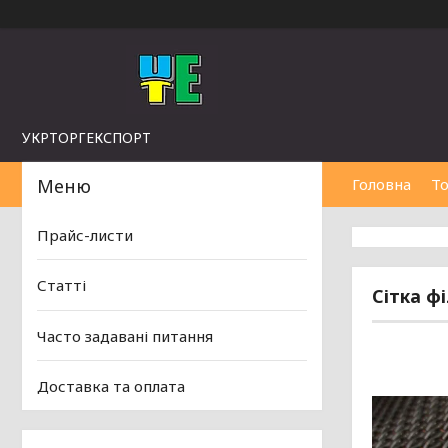
УКРТОРГЕКСПОРТ
Головна
То
Прайс-листи
Статті
Сітка ф
Часто задавані питання
Доставка та оплата