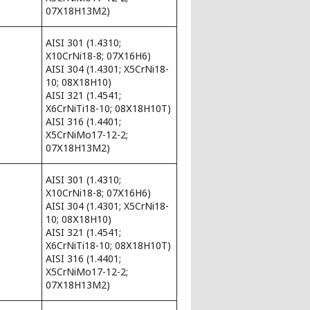
07Х18Н13М2)
AISI 301 (1.4310;
X10CrNi18-8; 07Х16Н6)
AISI 304 (1.4301; X5CrNi18-
10; 08Х18Н10)
AISI 321 (1.4541;
X6CrNiTi18-10; 08Х18Н10Т)
AISI 316 (1.4401;
X5CrNiMo17-12-2;
07Х18Н13М2)
AISI 301 (1.4310;
X10CrNi18-8; 07Х16Н6)
AISI 304 (1.4301; X5CrNi18-
10; 08Х18Н10)
AISI 321 (1.4541;
X6CrNiTi18-10; 08Х18Н10Т)
AISI 316 (1.4401;
X5CrNiMo17-12-2;
07Х18Н13М2)