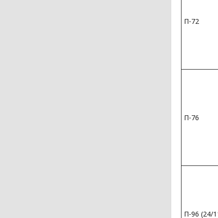
П-72
П-76
П-96 (24/