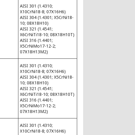
AISI 301 (1.4310;
X10CrNi18-8; 07Х16Н6)
AISI 304 (1.4301; X5CrNi18-
10; 08Х18Н10)
AISI 321 (1.4541;
X6CrNiTi18-10; 08Х18Н10Т)
AISI 316 (1.4401;
X5CrNiMo17-12-2;
07Х18Н13М2)
AISI 301 (1.4310;
X10CrNi18-8; 07Х16Н6)
AISI 304 (1.4301; X5CrNi18-
10; 08Х18Н10)
AISI 321 (1.4541;
X6CrNiTi18-10; 08Х18Н10Т)
AISI 316 (1.4401;
X5CrNiMo17-12-2;
07Х18Н13М2)
AISI 301 (1.4310;
X10CrNi18-8; 07Х16Н6)