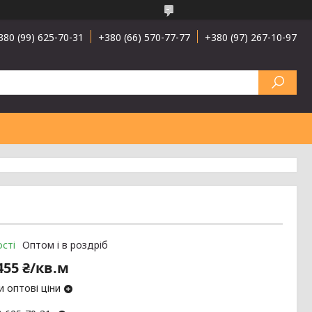
380 (99) 625-70-31
+380 (66) 570-77-77
+380 (97) 267-10-97
сті
Оптом і в роздріб
455 ₴/кв.м
 оптові ціни