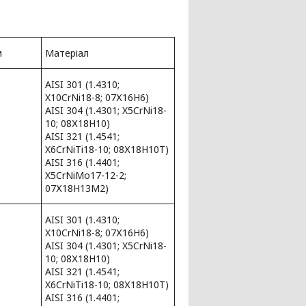
м
Матеріал
AISI 301 (1.4310;
X10CrNi18-8; 07Х16Н6)
AISI 304 (1.4301; X5CrNi18-
10; 08Х18Н10)
AISI 321 (1.4541;
X6CrNiTi18-10; 08Х18Н10Т)
AISI 316 (1.4401;
X5CrNiMo17-12-2;
07Х18Н13М2)
AISI 301 (1.4310;
X10CrNi18-8; 07Х16Н6)
AISI 304 (1.4301; X5CrNi18-
10; 08Х18Н10)
AISI 321 (1.4541;
X6CrNiTi18-10; 08Х18Н10Т)
AISI 316 (1.4401;