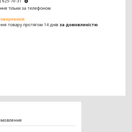
) 625-70-31
ння тільки за телефоном
ння товару протягом 14 днів
за домовленістю
амовлення