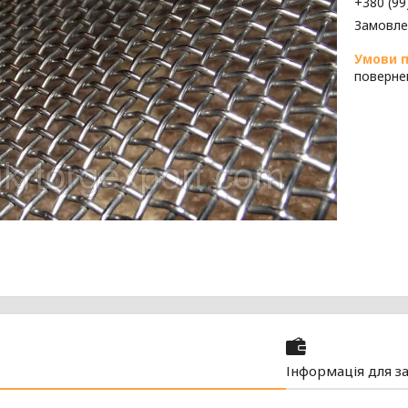
+380 (99
Замовле
поверне
Інформація для з