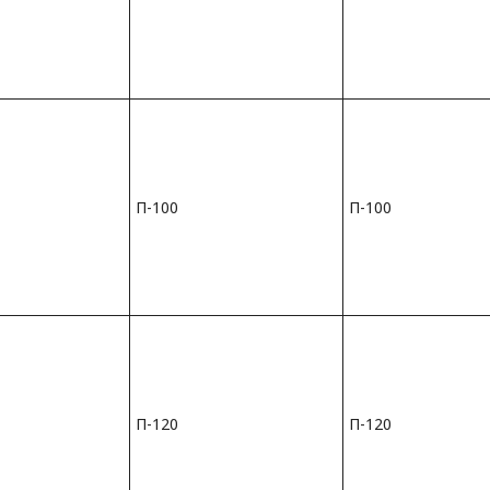
П-100
П-100
П-120
П-120