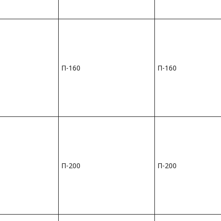
П-160
П-160
П-200
П-200