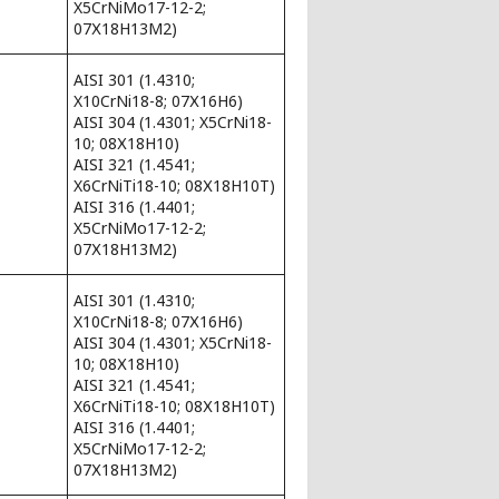
X5CrNiMo17-12-2;
07Х18Н13М2)
AISI 301 (1.4310;
X10CrNi18-8; 07Х16Н6)
AISI 304 (1.4301; X5CrNi18-
10; 08Х18Н10)
AISI 321 (1.4541;
X6CrNiTi18-10; 08Х18Н10Т)
AISI 316 (1.4401;
X5CrNiMo17-12-2;
07Х18Н13М2)
AISI 301 (1.4310;
X10CrNi18-8; 07Х16Н6)
AISI 304 (1.4301; X5CrNi18-
10; 08Х18Н10)
AISI 321 (1.4541;
X6CrNiTi18-10; 08Х18Н10Т)
AISI 316 (1.4401;
X5CrNiMo17-12-2;
07Х18Н13М2)