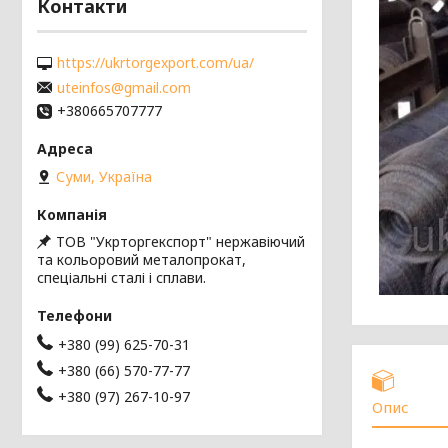
Контакти
https://ukrtorgexport.com/ua/
uteinfos@gmail.com
+380665707777
Суми, Україна
ТОВ "Укрторгекспорт" нержавіючий
та кольоровий металопрокат,
спеціальні сталі і сплави.
+380 (99) 625-70-31
+380 (66) 570-77-77
+380 (97) 267-10-97
Опис