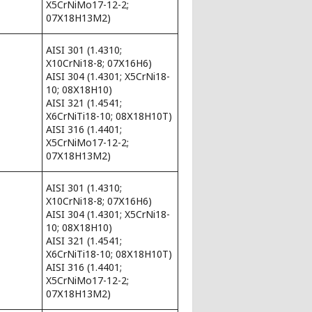
X5CrNiMo17-12-2;
07Х18Н13М2)
AISI 301 (1.4310;
X10CrNi18-8; 07Х16Н6)
AISI 304 (1.4301; X5CrNi18-
10; 08Х18Н10)
AISI 321 (1.4541;
X6CrNiTi18-10; 08Х18Н10Т)
AISI 316 (1.4401;
X5CrNiMo17-12-2;
07Х18Н13М2)
AISI 301 (1.4310;
X10CrNi18-8; 07Х16Н6)
AISI 304 (1.4301; X5CrNi18-
10; 08Х18Н10)
AISI 321 (1.4541;
X6CrNiTi18-10; 08Х18Н10Т)
AISI 316 (1.4401;
X5CrNiMo17-12-2;
07Х18Н13М2)