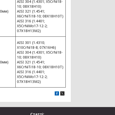
AISI 304 (1.4301; X5CrNi18-
10; 08Х18Н10)
00мм)
AISI 321 (1.4541;
X6CrNiTi18-10; 08Х18Н10Т)
AISI 316 (1.4401;
X5CrNiMo17-12-2;
07Х18Н13М2)
AISI 301 (1.4310;
X10CrNi18-8; 07Х16Н6)
AISI 304 (1.4301; X5CrNi18-
10; 08Х18Н10)
00мм)
AISI 321 (1.4541;
X6CrNiTi18-10; 08Х18Н10Т)
AISI 316 (1.4401;
X5CrNiMo17-12-2;
07Х18Н13М2)
Статті: