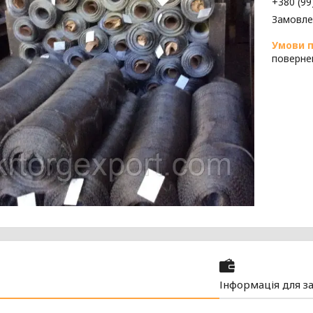
+380 (99
Замовле
поверне
Інформація для з