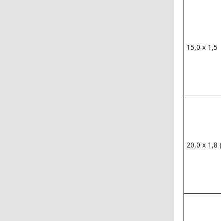
15,0 х 1,5
20,0 х 1,8