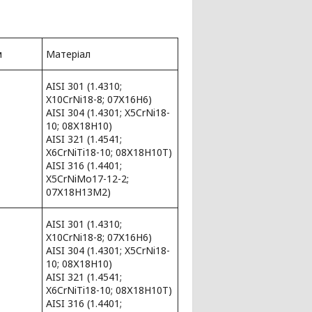
м
Матеріал
AISI 301 (1.4310;
X10CrNi18-8; 07Х16Н6)
AISI 304 (1.4301; X5CrNi18-
10; 08Х18Н10)
AISI 321 (1.4541;
X6CrNiTi18-10; 08Х18Н10Т)
AISI 316 (1.4401;
X5CrNiMo17-12-2;
07Х18Н13М2)
AISI 301 (1.4310;
X10CrNi18-8; 07Х16Н6)
AISI 304 (1.4301; X5CrNi18-
10; 08Х18Н10)
AISI 321 (1.4541;
X6CrNiTi18-10; 08Х18Н10Т)
AISI 316 (1.4401;