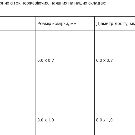
рних сіток нержавіючих, наявних на наших складах:
Розмір комірки, мм
Діаметр дроту, м
6,0 х 0,7
6,0 х 0,7
8,0 х 1,0
8,0 х 1,0