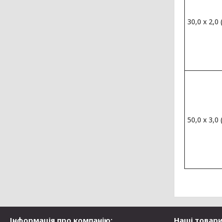
30,0 х 2,0
50,0 х 3,0
Інформація про компанію:
Наші товари