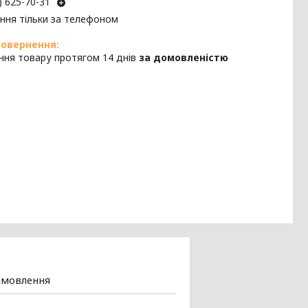
) 625-70-31
ння тільки за телефоном
ння товару протягом 14 днів
за домовленістю
амовлення