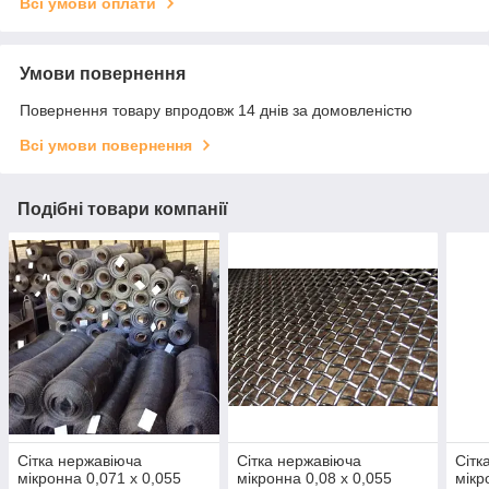
Всі умови оплати
Умови повернення
Повернення товару впродовж 14 днів за домовленістю
Всі умови повернення
Подібні товари компанії
Сітка нержавіюча
Сітка нержавіюча
Сітк
мікронна 0,071 х 0,055
мікронна 0,08 х 0,055
мікр