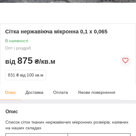
Сітка нержавіюча мікронна 0,1 х 0,065
В наявності
Опт і роздріб
875
від
₴/кв.м
831 ₴
від 100 кв.м
Опис
Доставка
Оплата
Умови повернення
Опис
Список сіток тканих нержавіючих мікронних розмірів, наявних
на наших складах