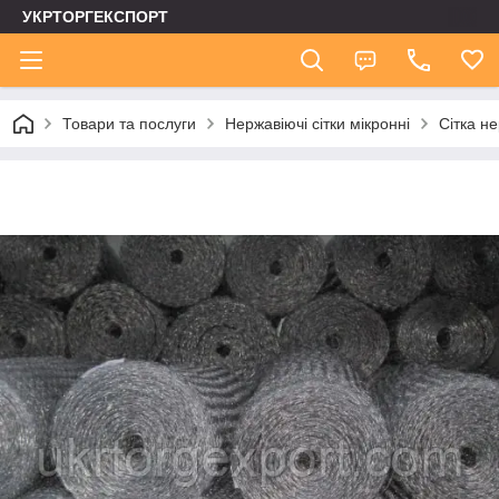
УКРТОРГЕКСПОРТ
Товари та послуги
Нержавіючі сітки мікронні
Сітка н