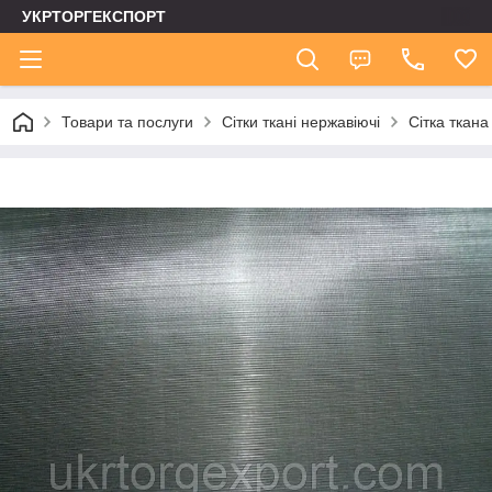
УКРТОРГЕКСПОРТ
Товари та послуги
Сітки ткані нержавіючі
Сітка ткана