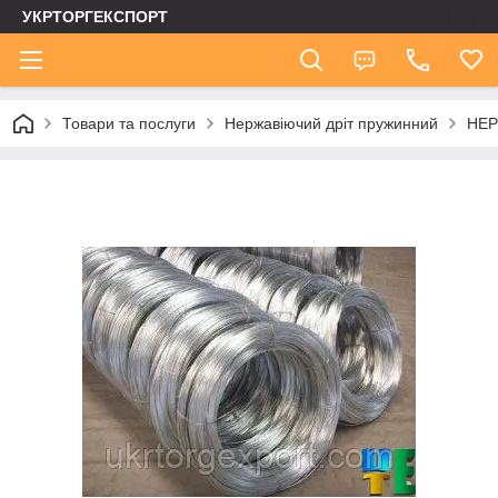
УКРТОРГЕКСПОРТ
Товари та послуги
Нержавіючий дріт пружинний
НЕР