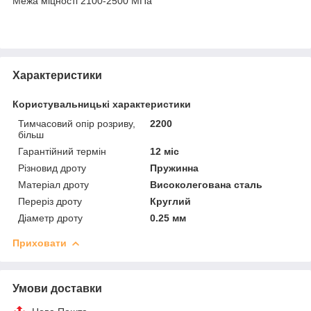
Межа міцності 2100-2500 МПа
Характеристики
Користувальницькі характеристики
Тимчасовий опір розриву,
2200
більш
Гарантійний термін
12 міс
Різновид дроту
Пружинна
Матеріал дроту
Високолегована сталь
Переріз дроту
Круглий
Діаметр дроту
0.25 мм
Приховати
Умови доставки