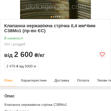
Клапанна нержавіюча стрічка 0,4 мм*4мм
C38Mo1 (пр-во ЄС)
В наявності
Опт і роздріб
2 600
від
₴/кг
2 470 ₴
від 5000 кг
Опис
Характеристики
Доставка
Оплата
Умови п
Опис
Клапанна нержавіюча стрічка C38Mo1