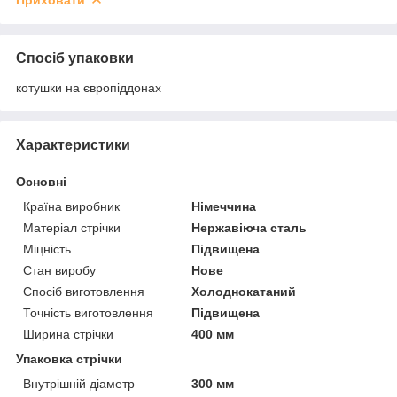
Спосіб упаковки
котушки на європіддонах
Характеристики
Основні
Країна виробник
Німеччина
Матеріал стрічки
Нержавіюча сталь
Міцність
Підвищена
Стан виробу
Нове
Спосіб виготовлення
Холоднокатаний
Точність виготовлення
Підвищена
Ширина стрічки
400 мм
Упаковка стрічки
Внутрішній діаметр
300 мм