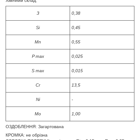
Хімічний склад:
З
0,38
Si
0,45
Mn
0,55
P max
0,025
S max
0,015
Cr
13,5
Ni
-
Mo
1,00
ОЗДОБЛЕННЯ: Загартована
КРОМКА: не обрізна