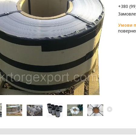
+380 (99
Замовле
поверне