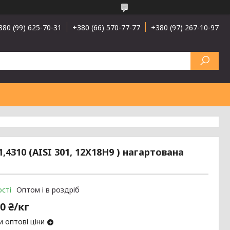
380 (99) 625-70-31
+380 (66) 570-77-77
+380 (97) 267-10-97
4310 (AISI 301, 12Х18Н9 ) нагартована
сті
Оптом і в роздріб
0 ₴/кг
 оптові ціни