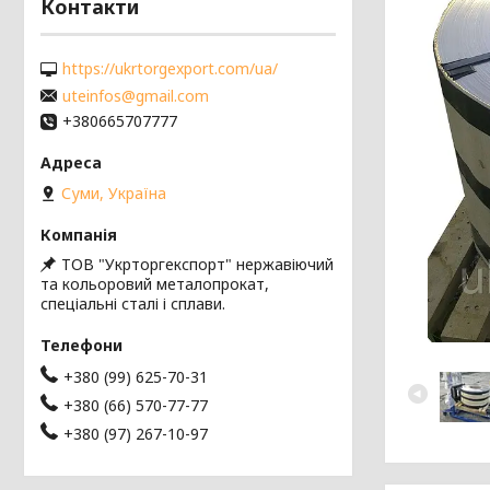
Контакти
https://ukrtorgexport.com/ua/
uteinfos@gmail.com
+380665707777
Суми, Україна
ТОВ "Укрторгекспорт" нержавіючий
та кольоровий металопрокат,
спеціальні сталі і сплави.
+380 (99) 625-70-31
+380 (66) 570-77-77
+380 (97) 267-10-97