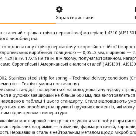
Характеристики
 сталевий стрічка-стрічка нержавіюча) матеріал: 1,4310 (AISI 30
кого виробництва.
 холоднокатану стрічку нержавіючу з корозійно-стійкої і жарості
Європейських виробників товщиною — 0,05...3 мм, шириною — 2..
, 12Х18Н9, 17Х18Н9 та ін. в м'якому, полунагартованном, нага
 само Європейські і Американські аналоги сталей ( AISI301, AISI304,
02. Stainless steel strip for spring – Technical delivery conditions 
ементів – Технічні умови постачання).
ейський стандарт поширюється на холоднокатану вузьку стрічк
ься в рулонах завширшки не більше 600 мм, яка виготовляється 
 наведено в таблиці 1 цього стандарту. Стали відповідають ум
уються для виробництва пружин і пружних елементів, які можуть
сним підвищенням температури.
ржавіюча має широкий спектр застосування як в побуті при виго
більш серйозних напрямків — в хімічній, фармацевтичній, харчові
сті. Нержавіюча сталь є нейтральним металом щодо мікробіолог