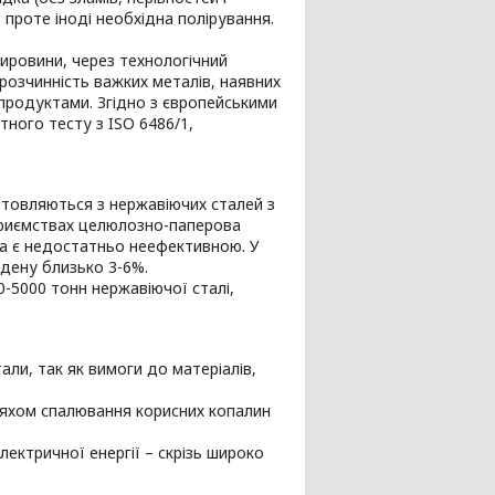
проте іноді необхідна полірування.
ировини, через технологічний
розчинність важких металів, наявних
 продуктами. Згідно з європейськими
тного тесту з ISO 6486/1,
товляються з нержавіючих сталей з
дприємствах целюлозно-паперова
ка є недостатньо неефективною. У
бдену близько 3-6%.
-5000 тонн нержавіючої сталі,
али, так як вимоги до матеріалів,
шляхом спалювання корисних копалин
лектричної енергії – скрізь широко