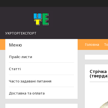
УКРТОРГЕКСПОРТ
Головна
То
Прайс-листи
Статті
Стрічка
(тверда
Часто задавані питання
Доставка та оплата