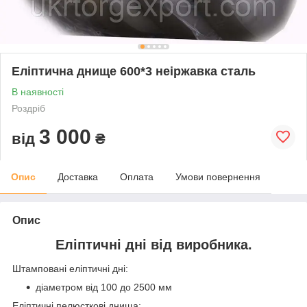
Еліптична днище 600*3 неіржавка сталь
В наявності
Роздріб
3 000
від
₴
Опис
Доставка
Оплата
Умови повернення
Опис
Еліптичні дні від виробника.
Штамповані еліптичні дні:
діаметром від 100 до 2500 мм
Еліптичні пелюсткові днища: