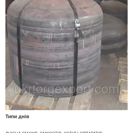
Типи днів