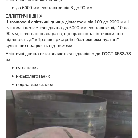
до 6000 мм, завтовшки від 6 до 90 мм.
ЕЛЛІПТИЧНІ ДНІХ
Штамповані еліптичні днища діаметром від 100 до 2000 мм і
еліптичні пелюсткові днища до 6000 мм, завтовшки від 10 до
90 мм, є частиною апаратів, що працюють під тиском, що
підлягають дії «Правив пристроїв і безпеки експлуатації
судин, що працюють під тиском».
Еліптичні днища виготовляються відповідно до
ГОСТ 6533-78
из:
вуглецевих,
низьколегованих
неіржавких сталей.