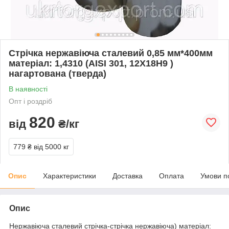
Стрічка нержавіюча сталевий 0,85 мм*400мм
матеріал: 1,4310 (AISI 301, 12Х18Н9 )
нагартована (тверда)
В наявності
Опт і роздріб
820
від
₴/кг
779 ₴
від 5000 кг
Опис
Характеристики
Доставка
Оплата
Умови п
Опис
Нержавіюча сталевий стрічка-стрічка нержавіюча) матеріал: