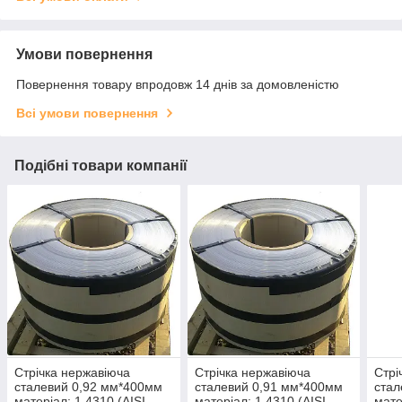
Умови повернення
Повернення товару впродовж 14 днів за домовленістю
Всі умови повернення
Подібні товари компанії
Стрічка нержавіюча
Стрічка нержавіюча
Стрі
сталевий 0,92 мм*400мм
сталевий 0,91 мм*400мм
стал
матеріал: 1,4310 (AISI
матеріал: 1,4310 (AISI
мате