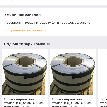
Умови повернення
Повернення товару впродовж 14 днів за домовленістю
Всі умови повернення
Подібні товари компанії
Стрічка нержавіюча
Стрічка нержавіюча
Стрі
сталевий 0,92 мм*400мм
сталевий 0,91 мм*400мм
стал
матеріал: 1,4310 (AISI
матеріал: 1,4310 (AISI
мате