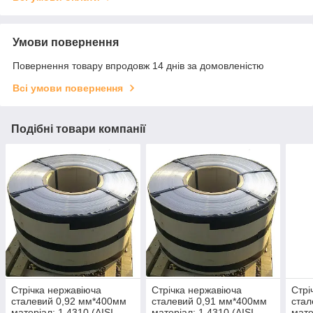
Умови повернення
Повернення товару впродовж 14 днів за домовленістю
Всі умови повернення
Подібні товари компанії
Стрічка нержавіюча
Стрічка нержавіюча
Стрі
сталевий 0,92 мм*400мм
сталевий 0,91 мм*400мм
стал
матеріал: 1,4310 (AISI
матеріал: 1,4310 (AISI
мате