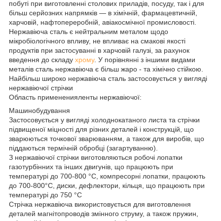
побуті при виготовленні столових приладів, посуду, так і для
більш серйозних напрямків — в хімічній, фармацевтичній,
харчовій, нафтопереробній, авіакосмічної промисловості.
Нержавіюча сталь є нейтральним металом щодо
мікробіологічного впливу, не впливає на смакові якості
продуктів при застосуванні в харчовій галузі, за рахунок
введення до складу
хрому
. У порівнянні з іншими видами
металів сталь нержавіюча є більш жаро - та хімічно стійкою.
Найбільш широко нержавіюча сталь застосовується у вигляді
нержавіючої стрічки
Область примененияленты нержавіючої:
Машинобудування
Застосовується у вигляді холоднокатаного листа та стрічки
підвищеної міцності для різних деталей і конструкцій, що
зварюються точкової зварюванням, а також для виробів, що
піддаються термічній обробці (загартуванню).
З нержавіючої стрічки виготовляються робочі лопатки
газотурбінних та інших двигунів, що працюють при
температурі до 700-800 °С, компресорні лопатки, працюють
до 700-800°С, диски, дефлектори, кільця, що працюють при
температурі до 750 °С
Стрічка нержавіюча використовується для виготовлення
деталей магнітопроводів змінного струму, а також пружин,