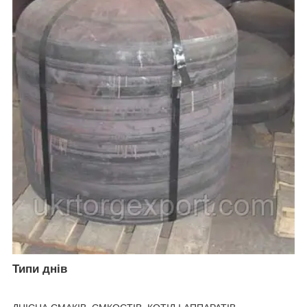
Типи днів