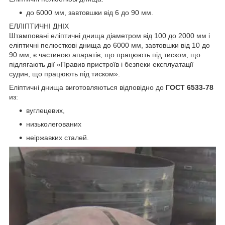
до 6000 мм, завтовшки від 6 до 90 мм.
ЕЛЛІПТИЧНІ ДНІХ
Штамповані еліптичні днища діаметром від 100 до 2000 мм і
еліптичні пелюсткові днища до 6000 мм, завтовшки від 10 до
90 мм, є частиною апаратів, що працюють під тиском, що
підлягають дії «Правив пристроїв і безпеки експлуатації
судин, що працюють під тиском».
Еліптичні днища виготовляються відповідно до
ГОСТ 6533-78
из:
вуглецевих,
низьколегованих
неіржавких сталей.