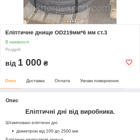
Еліптичне днище OD219мм*6 мм ст.3
В наявності
Роздріб
1 000
від
₴
Опис
Доставка
Оплата
Умови повернення
Опис
Еліптичні дні від виробника.
Штамповані еліптичні дні:
діаметром від 100 до 2500 мм
Еліптичні пелюсткові днища: