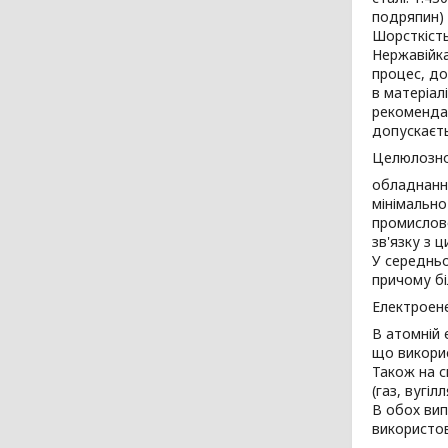
подряпин) 
Шорсткість
Нержавійка
процес, до
в матеріал
рекомендац
допускаєть
Целюлозно
обладнання
мінімально
промислово
зв'язку з 
У середньо
причому бі
Електроене
В атомній 
що викорис
Також на с
(газ, вугіл
В обох вип
використов