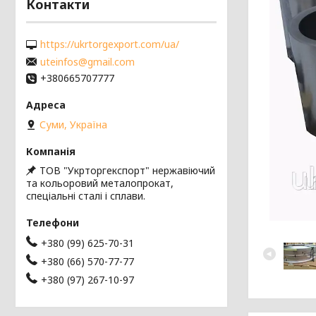
Контакти
https://ukrtorgexport.com/ua/
uteinfos@gmail.com
+380665707777
Суми, Україна
ТОВ "Укрторгекспорт" нержавіючий
та кольоровий металопрокат,
спеціальні сталі і сплави.
+380 (99) 625-70-31
+380 (66) 570-77-77
+380 (97) 267-10-97