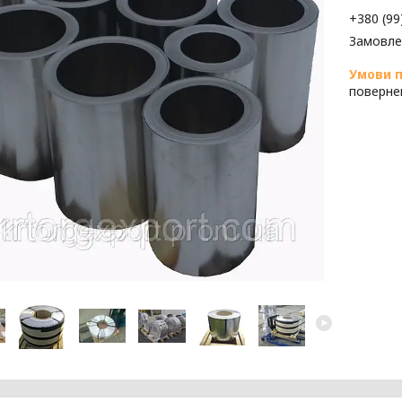
+380 (99
Замовле
поверне