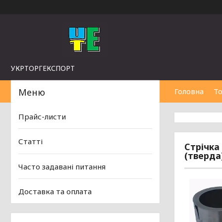
УКРТОРГЕКСПОРТ
Головна
То
Прайс-листи
Статті
Стрічка
(тверда
Часто задавані питання
Доставка та оплата