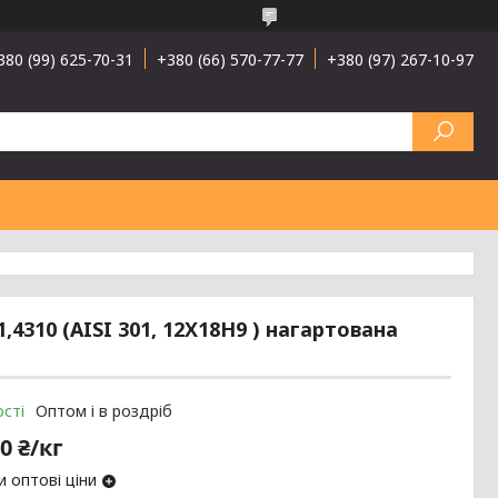
380 (99) 625-70-31
+380 (66) 570-77-77
+380 (97) 267-10-97
4310 (AISI 301, 12Х18Н9 ) нагартована
сті
Оптом і в роздріб
0 ₴/кг
 оптові ціни