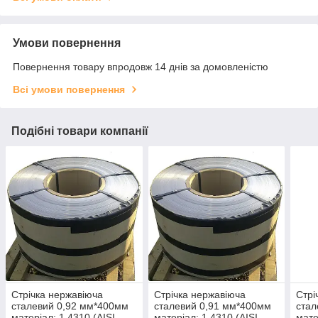
Умови повернення
Повернення товару впродовж 14 днів за домовленістю
Всі умови повернення
Подібні товари компанії
Стрічка нержавіюча
Стрічка нержавіюча
Стрі
сталевий 0,92 мм*400мм
сталевий 0,91 мм*400мм
стал
матеріал: 1,4310 (AISI
матеріал: 1,4310 (AISI
мате