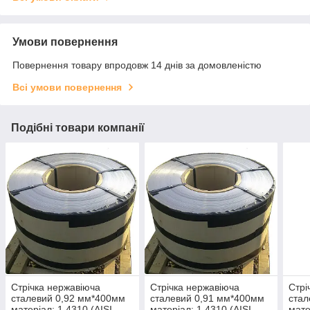
Умови повернення
Повернення товару впродовж 14 днів за домовленістю
Всі умови повернення
Подібні товари компанії
Стрічка нержавіюча
Стрічка нержавіюча
Стрі
сталевий 0,92 мм*400мм
сталевий 0,91 мм*400мм
стал
матеріал: 1,4310 (AISI
матеріал: 1,4310 (AISI
мате